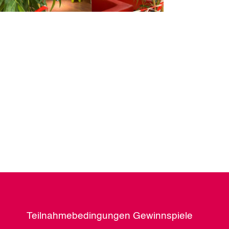
Teilnahmebedingungen Gewinnspiele