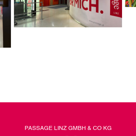
PASSAGE LINZ GMBH & CO KG