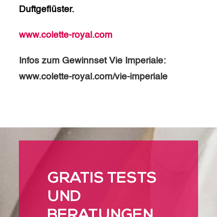
Duftgeflüster.
www.colette-royal.com
Infos zum Gewinnset Vie Imperiale:
www.colette-royal.com/vie-imperiale
GRATIS TESTS
UND
BERATUNGEN