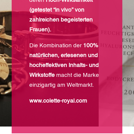
deren
Hoch-Wirksamkeit
(getestet “in vivo” von
zahlreichen begeisterten
Frauen).
Die Kombination der
100%
natürlichen, erlesenen und
hocheffektiven Inhalts- und
Wirkstoffe
macht die Marke
einzigartig am Weltmarkt.
www.colette-royal.com