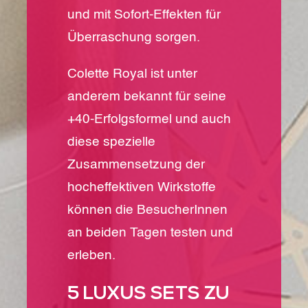
und mit Sofort-Effekten für
Überraschung sorgen.
Colette Royal ist unter
anderem bekannt für seine
+40-Erfolgsformel und auch
diese spezielle
Zusammensetzung der
hocheffektiven Wirkstoffe
können die BesucherInnen
an beiden Tagen testen und
erleben.
5 LUXUS SETS ZU