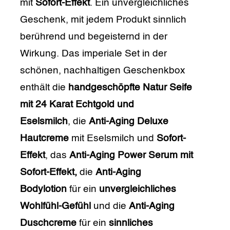
mit
Sofort-Effekt
. Ein unvergleichliches
Geschenk, mit jedem Produkt sinnlich
berührend und begeisternd in der
Wirkung. Das imperiale Set in der
schönen, nachhaltigen Geschenkbox
enthält die
handgeschöpfte Natur Seife
mit 24 Karat Echtgold und
Eselsmilch
, die
Anti-Aging Deluxe
Hautcreme
mit Eselsmilch und
Sofort-
Effekt
, das
Anti-Aging Power Serum mit
Sofort-Effekt,
die
Anti-Aging
Bodylotion
für ein
unvergleichliches
Wohlfühl-Gefühl
und die
Anti-Aging
Duschcreme
für ein
sinnliches