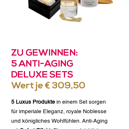
ZU GEWINNEN:
5 ANTI-AGING
DELUXE SETS
Wert je € 309,50
5 Luxus Produkte
in einem Set sorgen
für imperiale Eleganz, royale Noblesse
und königliches Wohlfühlen. Anti-Aging