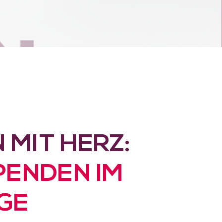
 MIT HERZ:
PENDEN IM
GE