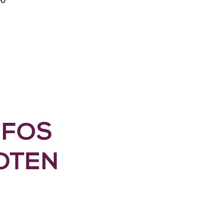
-0
NFOS
OTEN