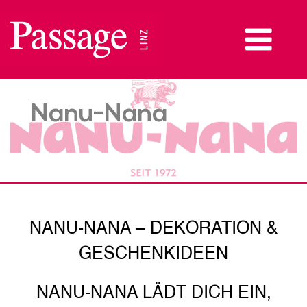
Zum
Inhalt
springen
Nanu-Nana
NANU-NANA – DEKORATION &
GESCHENKIDEEN
NANU-NANA LÄDT DICH EIN,