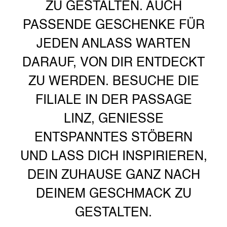
U GESTALTEN. AUCH P
ASSENDE GESCHENKE FÜR J
EDEN ANLASS WARTEN D
ARAUF, VON DIR ENTDECKT Z
U WERDEN. BESUCHE DIE F
ILIALE IN DER PASSAGE L
INZ, GENIESSE EN
TSPANNTES STÖBERN UN
D LASS DICH INSPIRIEREN, DE
IN ZUHAUSE GANZ NACH DE
INEM GESCHMACK ZU GE
STALTEN.