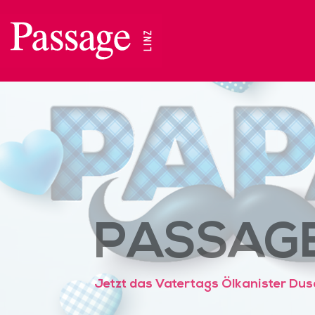
Zum
Inhalt
springen
PASSAG
Jetzt das Vatertags Ölkanister Dus