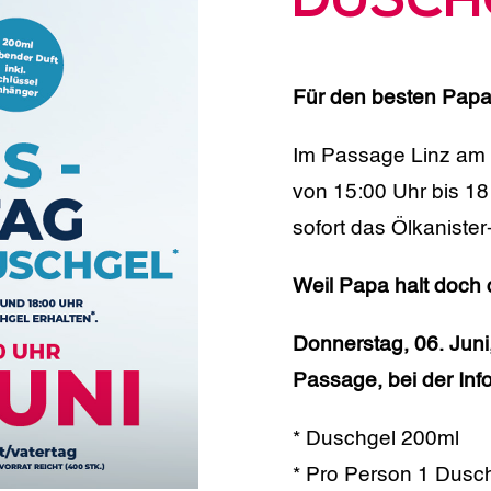
DUSCH
Für den besten Papa
Im Passage Linz am D
von 15:00 Uhr bis 1
sofort das Ölkaniste
Weil Papa halt doch d
Donnerstag, 06. Juni
Passage, bei der Inf
* Duschgel 200ml
* Pro Person 1 Dusc