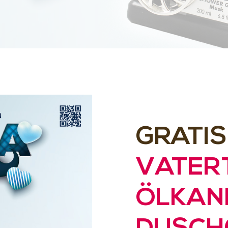
GRATIS
VATER
ÖLKAN