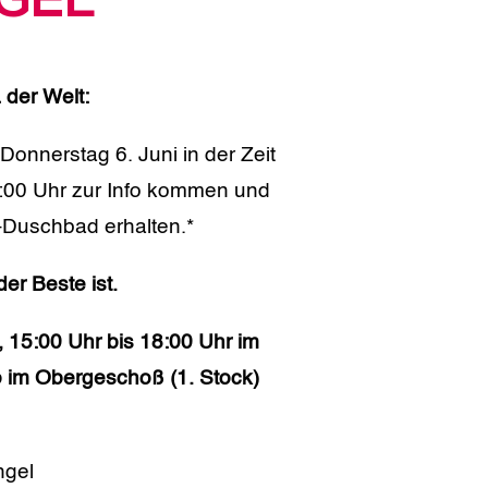
GEL
 der Welt:
onnerstag 6. Juni in der Zeit
8:00 Uhr zur Info kommen und
r-Duschbad erhalten.*
er Beste ist.
, 15:00 Uhr bis 18:00 Uhr im
o
im Obergeschoß (1. Stock)
hgel