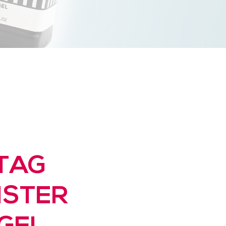
TAG
ISTER