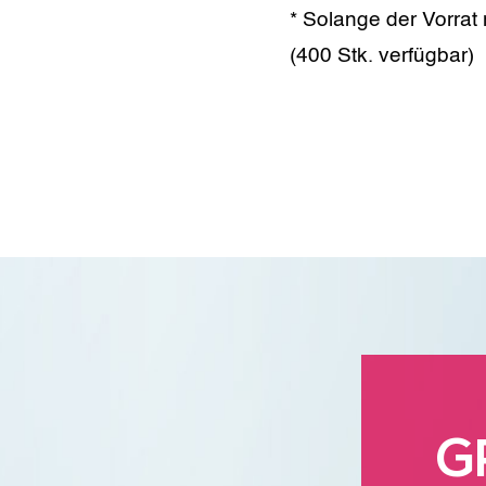
* Solange der Vorrat 
(400 Stk. verfügbar)
G